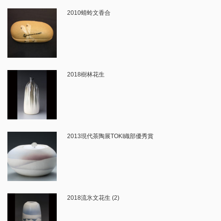
2010蜻蛉文香合
2018樹林花生
2013現代茶陶展TOKI織部優秀賞
2018流氷文花生 (2)