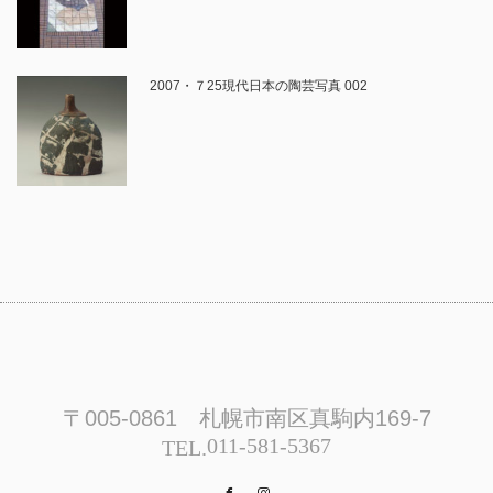
2007・７25現代日本の陶芸写真 002
〒005-0861 札幌市南区真駒内169-7
011-581-5367
TEL.
Facebook
Instagram