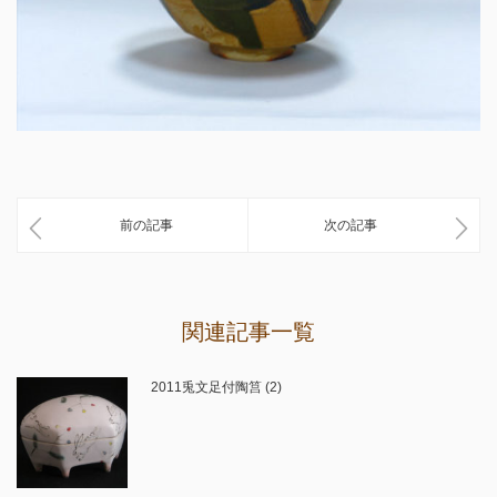
前の記事
次の記事
関連記事一覧
2011兎文足付陶筥 (2)