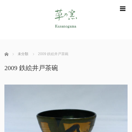
m
ホーム
未分類
2009 鉄絵井戸茶碗
2009 鉄絵井戸茶碗