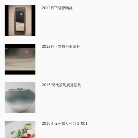
2012月下雪原陶板
2012月下雪原台皿部分
2015 現代茶陶展奨励賞
2016ミュゼ盛り付け２ 001