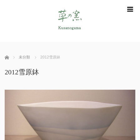
m
ホーム
未分類
2012雪原鉢
2012雪原鉢