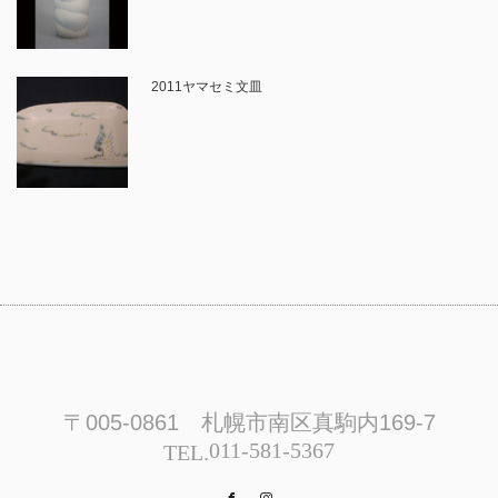
2011ヤマセミ文皿
〒005-0861 札幌市南区真駒内169-7
011-581-5367
TEL.
Facebook
Instagram