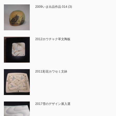
2009いま出品作品 014 (3)
2012ホウチャク草文陶板
2011彩花カワセミ文鉢
2017雪のデザイン展入選