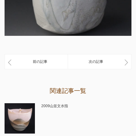
前の記事
次の記事
関連記事一覧
2009山並文水指