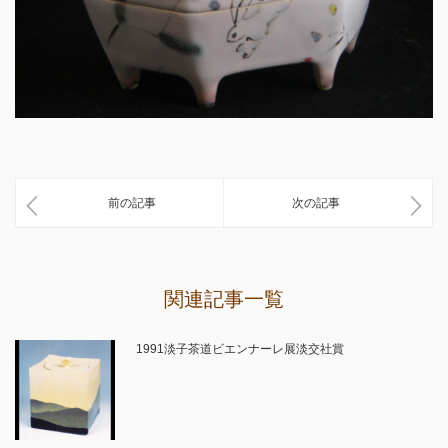
前の記事
次の記事
関連記事一覧
1991淡子茶道ビエンナーレ展淡交社賞