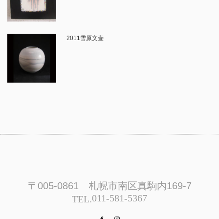
2011雪原文壷
〒005-0861 札幌市南区真駒内169-7
011-581-5367
TEL.
Facebook
Instagram