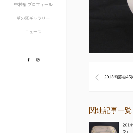
中村裕 プロフィール
草の窯ギャラリー
ニュース
Facebook
Instagram
2013陶芸会4
関連記事一覧
201
(2)