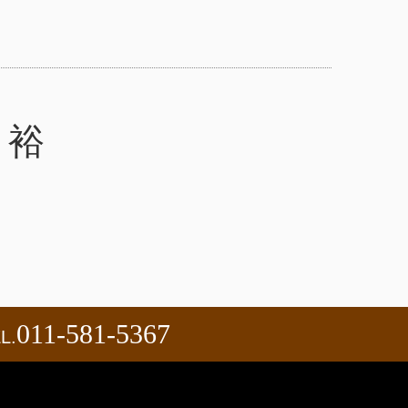
 裕
011-581-5367
L.