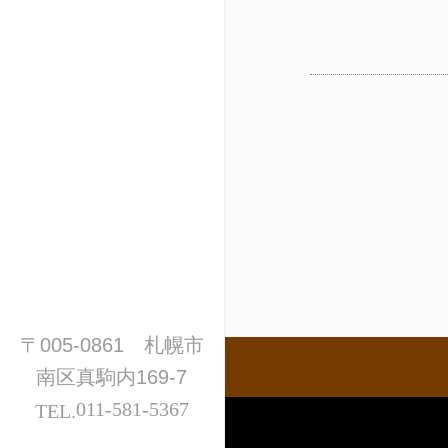
〒005-0861 札幌市
南区真駒内169-7
011-581-5367
TEL.