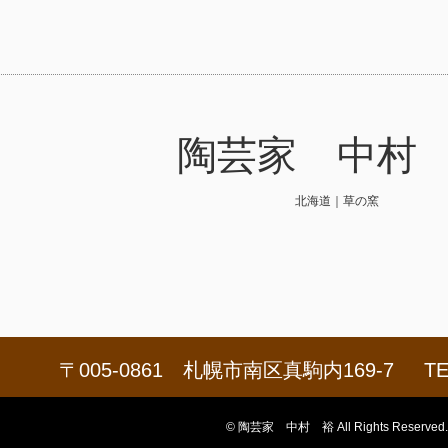
陶芸家 中村
北海道｜草の窯
〒005-0861 札幌市南区真駒内169-7
TE
© 陶芸家 中村 裕 All Rights Reserved.