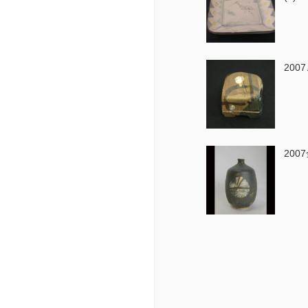
20
200