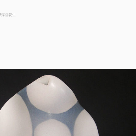
13浮雪花生